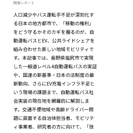
開催レポート
人口減少やバス運転手不足が深刻化す
る日本の地方都市で、「移動の権利」
をどう守るか――そのカギを握るのが、自
動運転バスとEV、公共ライドシェアを
組み合わせた新しい地域モビリティで
す。本記事では、長野県塩尻市で実現
した一般道レベル4自動運転バスの実証
や、国連の新基準・日本の法制度の最
新動向、さらにEV充電インフラ不足と
いう現場の課題まで、自動運転バス社
会実装の現在地を網羅的に解説しま
す。交通不便地域や高齢ドライバー問
題に直面する自治体担当者、モビリテ
ィ事業者、研究者の方に向けて、「技