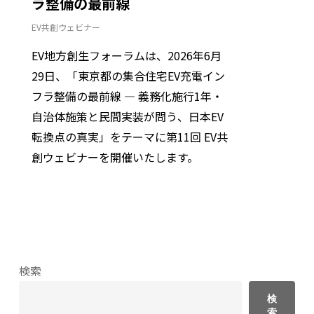
ラ整備の最前線
EV共創ウェビナー
EV地方創生フォーラムは、2026年6月
29日、「東京都の集合住宅EV充電イン
フラ整備の最前線 ― 義務化施行1年・
自治体施策と民間実装が問う、日本EV
転換点の真実」をテーマに第11回 EV共
創ウェビナーを開催いたします。
検索
検
索